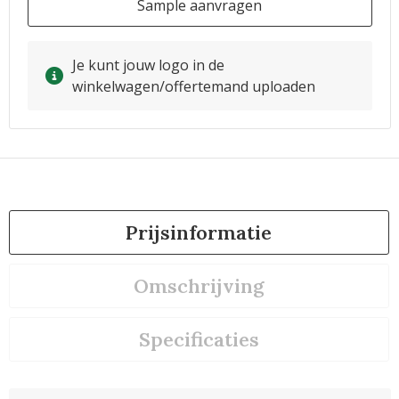
Sample aanvragen
Je kunt jouw logo in de
winkelwagen/offertemand uploaden
Prijsinformatie
Omschrijving
Specificaties