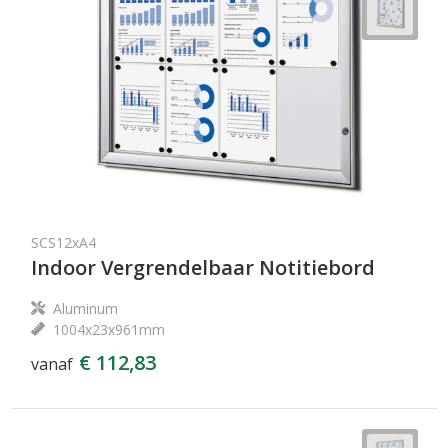
SCS12xA4
Indoor Vergrendelbaar Notitiebord
Aluminum
1004x23x961mm
€ 112,83
vanaf