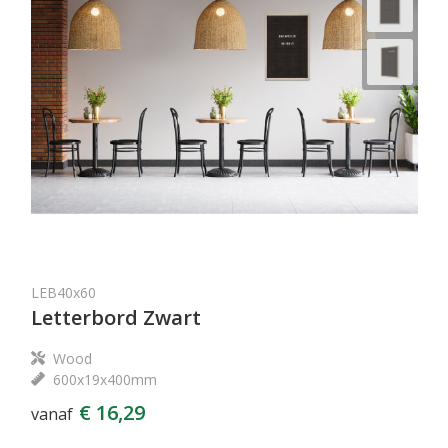
LEB40x60
Letterbord Zwart
Wood
600x19x400mm
€ 16,29
vanaf