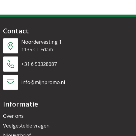
Contact
Noordervesting 1
1135 CL Edam
+31 6 53328087
info@mijnpromo.nl
Informatie
Over ons
Veelgestelde vragen
Nieuwsbrief