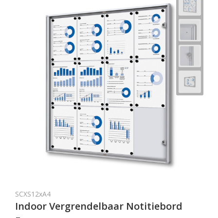
SCXS12xA4
Indoor Vergrendelbaar Notitiebord