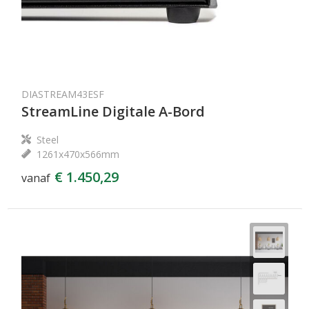
DIASTREAM43ESF
StreamLine Digitale A-Bord
Steel
1261x470x566mm
€ 1.450,29
vanaf