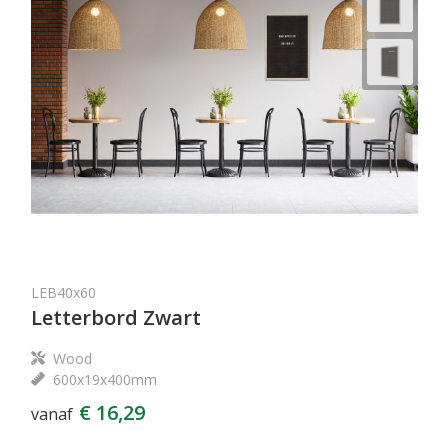
LEB40x60
Letterbord Zwart
Wood
600x19x400mm
€ 16,29
vanaf