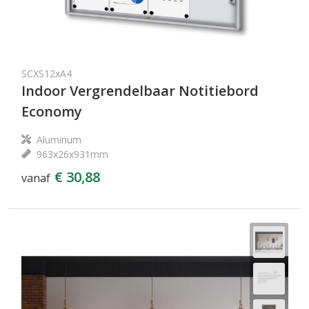
SCXS12xA4
Indoor Vergrendelbaar Notitiebord
Economy
Aluminum
963x26x931mm
€ 30,88
vanaf