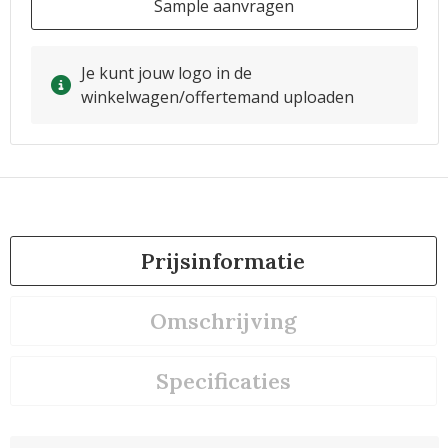
Sample aanvragen
Je kunt jouw logo in de
winkelwagen/offertemand uploaden
Prijsinformatie
Omschrijving
Specificaties