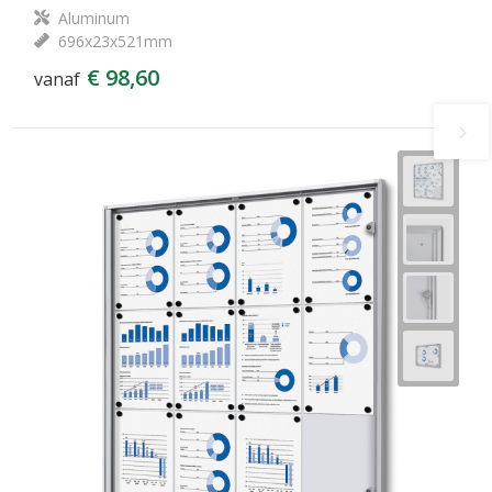
Aluminum
696x23x521mm
€ 98,60
vanaf