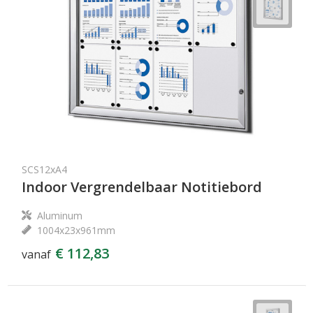
SCS12xA4
Indoor Vergrendelbaar Notitiebord
Aluminum
1004x23x961mm
€ 112,83
vanaf