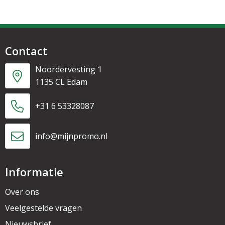
Contact
Noordervesting 1
1135 CL Edam
+31 6 53328087
info@mijnpromo.nl
Informatie
Over ons
Veelgestelde vragen
Nieuwsbrief