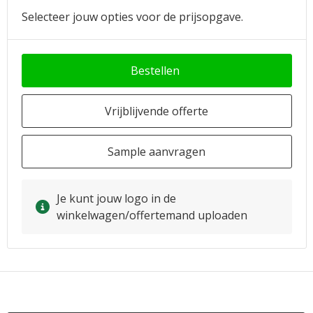
Selecteer jouw opties voor de prijsopgave.
Bestellen
Vrijblijvende offerte
Sample aanvragen
Je kunt jouw logo in de
winkelwagen/offertemand uploaden