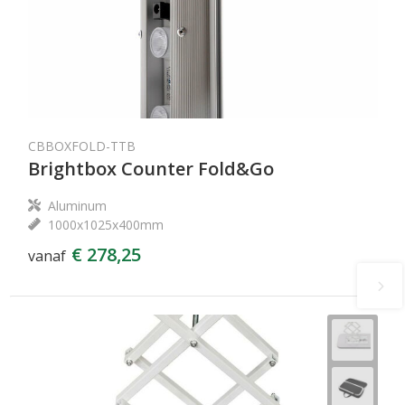
CBBOXFOLD-TTB
Brightbox Counter Fold&Go
Aluminum
1000x1025x400mm
€ 278,25
vanaf