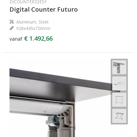
DICOUNTER32ESF
Digital Counter Futuro
Aluminum, Steel
928x445x720mm
€ 1.492,66
vanaf