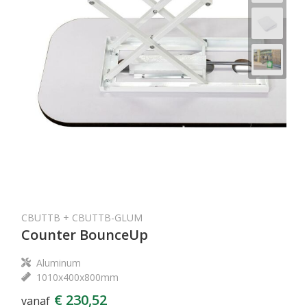
CBUTTB + CBUTTB-GLUM
Counter BounceUp
Aluminum
1010x400x800mm
€ 230,52
vanaf