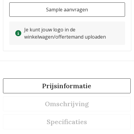
Sample aanvragen
Je kunt jouw logo in de
winkelwagen/offertemand uploaden
Prijsinformatie
Omschrijving
Specificaties