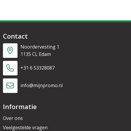
Contact
Noordervesting 1
1135 CL Edam
+31 6 53328087
info@mijnpromo.nl
Informatie
Over ons
Veelgestelde vragen