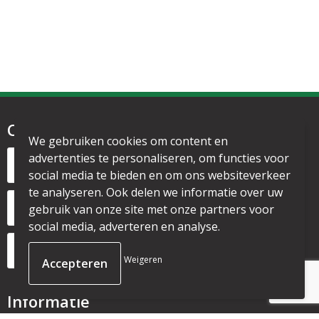
Contact
We gebruiken cookies om content en
Noordervesting 1
advertenties te personaliseren, om functies voor
1135 CL Edam
social media te bieden en om ons websiteverkeer
te analyseren. Ook delen we informatie over uw
+31 6 53328087
gebruik van onze site met onze partners voor
social media, adverteren en analyse.
info@mijnpromo.nl
Weigeren
Informatie