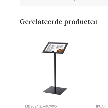
Gerelateerde producten
MBSCZN2xA4C9005
IPUA4