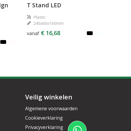
ign
T Stand LED
Plastic
240x60x160mm
€ 16,68
vanaf
Veilig winkelen
Algemene voorwaarden
Cookieverklaring
Privacyverklaring