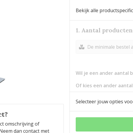
Bekijk alle productspecifi
1. Aantal producten
De minimale bestel a
Wil je een ander aantal
Of kies een ander aantal
Selecteer jouw opties voo
ct?
ct omschrijving of
n? Neem dan contact met