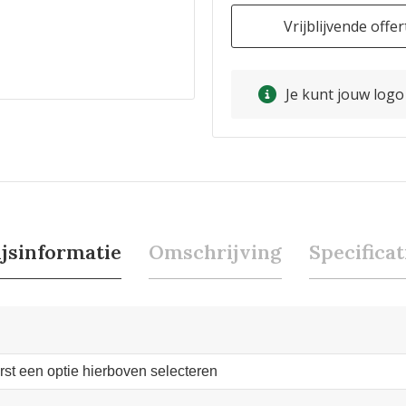
Vrijblijvende offer
Je kunt jouw log
ijsinformatie
Omschrijving
Specificat
erst een optie hierboven selecteren