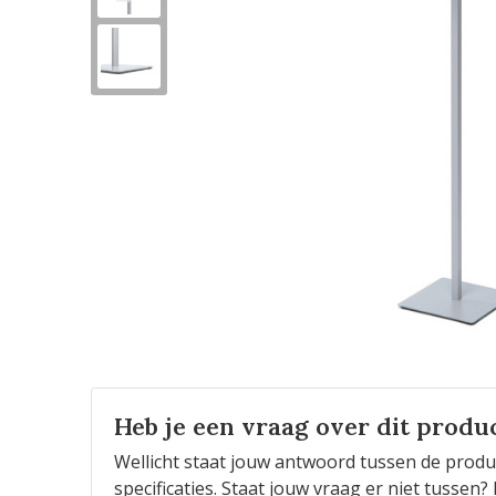
Heb je een vraag over dit produ
Wellicht staat jouw antwoord tussen de produ
specificaties. Staat jouw vraag er niet tusse