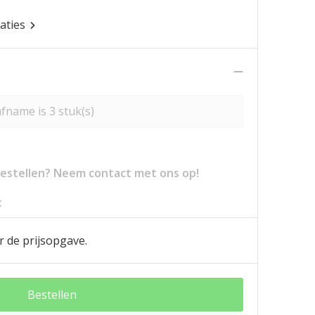
caties
fname is 3 stuk(s)
 bestellen? Neem contact met ons op!
:
r de prijsopgave.
Bestellen