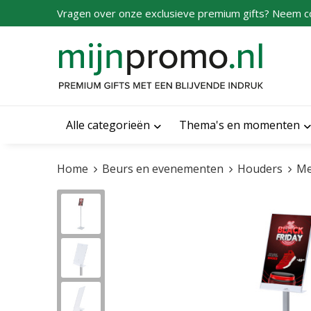
Vragen over onze exclusieve premium gifts? Neem c
Alle categorieën
Thema's en momenten
Home
Beurs en evenementen
Houders
Me