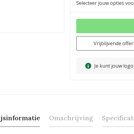
Selecteer jouw opties voo
Vrijblijvende offer
Je kunt jouw log
ijsinformatie
Omschrijving
Specificat