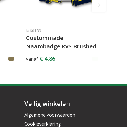
M60139
Custommade
Naambadge RVS Brushed
€ 4,86
vanaf
Veilig winkelen
Algemene voorwaarden
Cookieverklaring