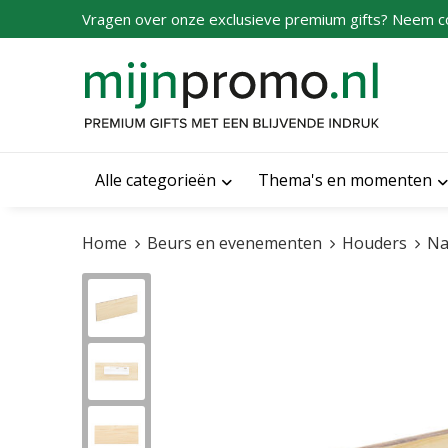
Vragen over onze exclusieve premium gifts? Neem c
Alle categorieën
Thema's en momenten
Home
Beurs en evenementen
Houders
Na