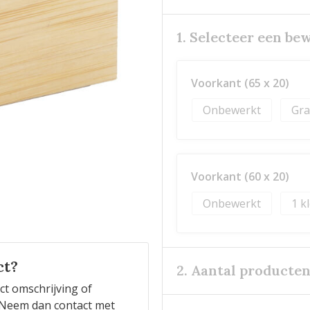
1. Selecteer een be
Voorkant (65 x 20)
Onbewerkt
Gra
Voorkant (60 x 20)
Onbewerkt
1
ct?
2. Aantal producte
ct omschrijving of
n? Neem dan contact met