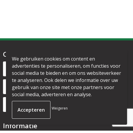
Contact
We gebruiken cookies om content en
Noordervesting 1
advertenties te personaliseren, om functies voor
1135 CL Edam
social media te bieden en om ons websiteverkeer
te analyseren. Ook delen we informatie over uw
+31 6 53328087
gebruik van onze site met onze partners voor
social media, adverteren en analyse.
info@mijnpromo.nl
Weigeren
Informatie