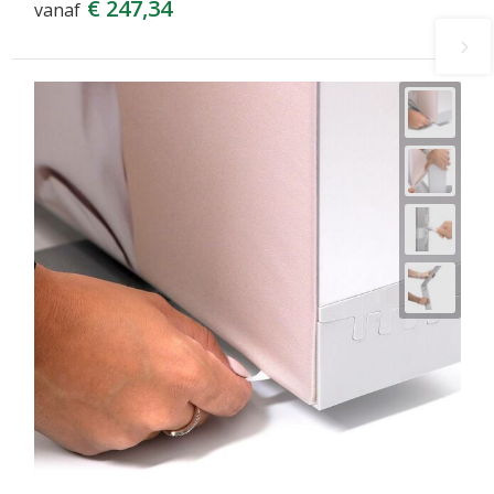
€ 247,34
vanaf