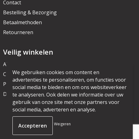
Contact
Bestelling & Bezorging
Betaalmethoden
Retourneren
Veilig winkelen
Algemene voorwaarden
We gebruiken cookies om content en
Cookieverklaring
advertenties te personaliseren, om functies voor
Privacyverklaring
social media te bieden en om ons websiteverkeer
Disclaimer
te analyseren. Ook delen we informatie over uw
gebruik van onze site met onze partners voor
social media, adverteren en analyse.
© Copyright mijnpromo.nl 2025
Weigeren