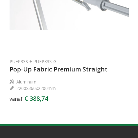
PUFP33S + PUFP33S-G
Pop-Up Fabric Premium Straight
Aluminum
2200x360x2200mm
€ 388,74
vanaf