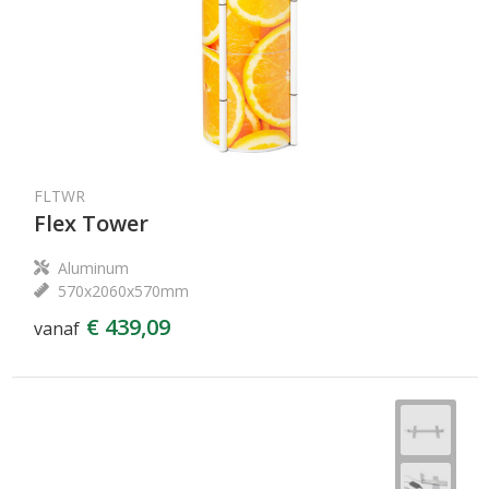
FLTWR
Flex Tower
Aluminum
570x2060x570mm
€ 439,09
vanaf