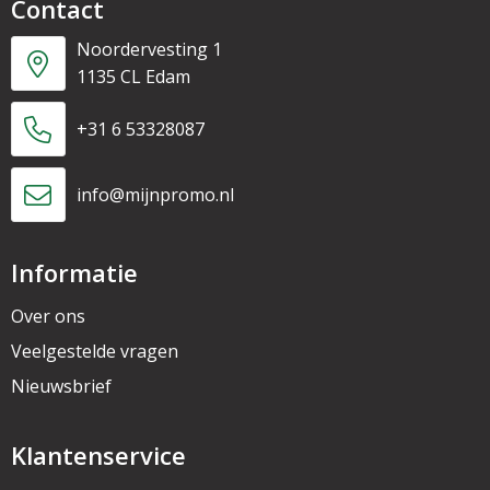
Contact
Noordervesting 1
1135 CL Edam
+31 6 53328087
info@mijnpromo.nl
Informatie
Over ons
Veelgestelde vragen
Nieuwsbrief
Klantenservice