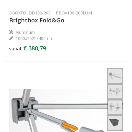
BBOXFOLDD100-200 + BBOX100-200LUM
Brightbox Fold&Go
Aluminum
1000x2025x400mm
€ 380,79
vanaf