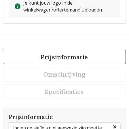
Je kunt jouw logo in de
winkelwagen/offertemand uploaden
Prijsinformatie
Omschrijving
Specificaties
Prijsinformatie
×
Indien de staffels niet aanwezig zijn moet je