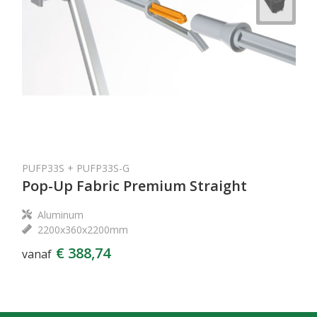
PUFP33S + PUFP33S-G
Pop-Up Fabric Premium Straight
Aluminum
2200x360x2200mm
€ 388,74
vanaf