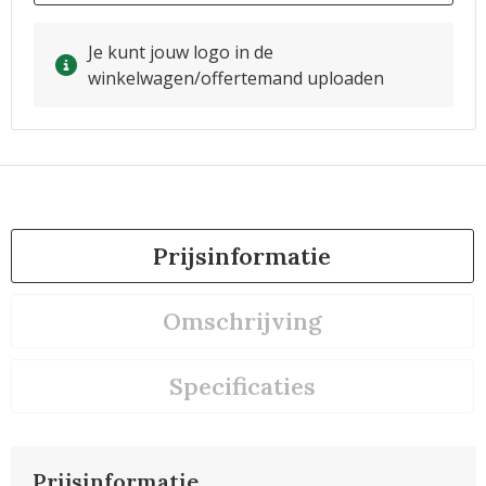
Je kunt jouw logo in de
winkelwagen/offertemand uploaden
Prijsinformatie
Omschrijving
Specificaties
Prijsinformatie