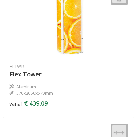
FLTWR
Flex Tower
Aluminum
570x2060x570mm
€ 439,09
vanaf