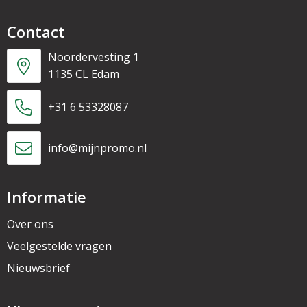
Contact
Noordervesting 1
1135 CL Edam
+31 6 53328087
info@mijnpromo.nl
Informatie
Over ons
Veelgestelde vragen
Nieuwsbrief