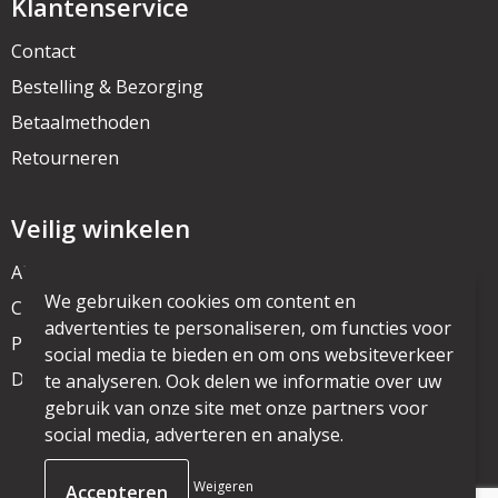
Klantenservice
Contact
Bestelling & Bezorging
Betaalmethoden
Retourneren
Veilig winkelen
Algemene voorwaarden
We gebruiken cookies om content en
Cookieverklaring
advertenties te personaliseren, om functies voor
Privacyverklaring
social media te bieden en om ons websiteverkeer
Disclaimer
te analyseren. Ook delen we informatie over uw
gebruik van onze site met onze partners voor
social media, adverteren en analyse.
© Copyright mijnpromo.nl 2025
Weigeren