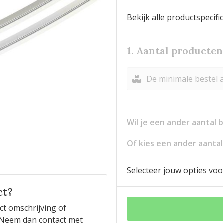
Bekijk alle productspecifi
1. Aantal producten
De minimale bestel a
Wil je een ander aantal
Of kies een ander aantal
Selecteer jouw opties voo
ct?
ct omschrijving of
n? Neem dan contact met