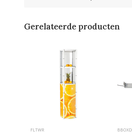
Gerelateerde producten
FLTWR
BBOXD