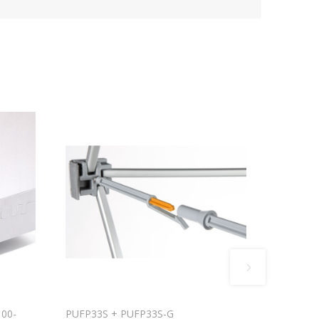
00-
PUFP33S + PUFP33S-G