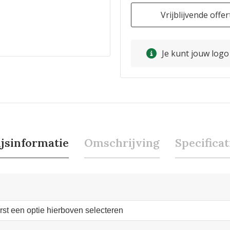
Vrijblijvende offer
Je kunt jouw log
ijsinformatie
Omschrijving
Specificat
erst een optie hierboven selecteren