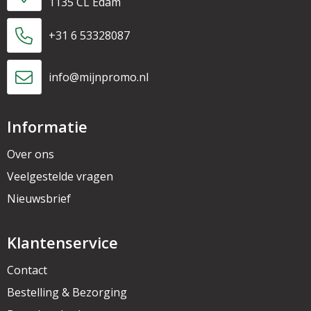
1135 CL Edam
+31 6 53328087
info@mijnpromo.nl
Informatie
Over ons
Veelgestelde vragen
Nieuwsbrief
Klantenservice
Contact
Bestelling & Bezorging