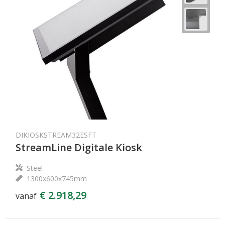
DIKIOSKSTREAM32ESFT
StreamLine Digitale Kiosk
Steel
1300x600x745mm
€ 2.918,29
vanaf