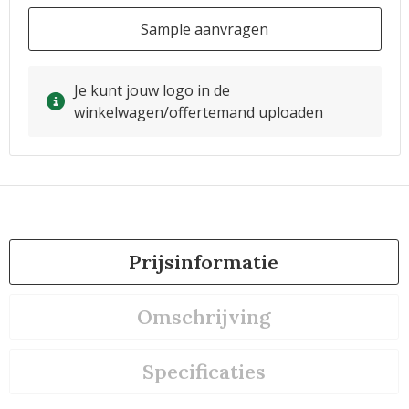
Sample aanvragen
Je kunt jouw logo in de
winkelwagen/offertemand uploaden
Prijsinformatie
Omschrijving
Specificaties