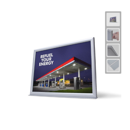
Horeca