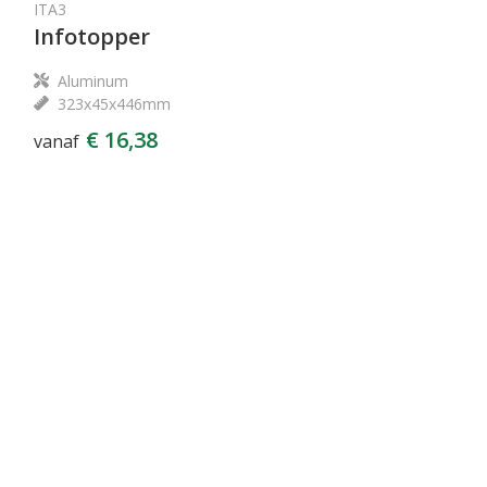
ITA3
Infotopper
Aluminum
323x45x446mm
€ 16,38
vanaf