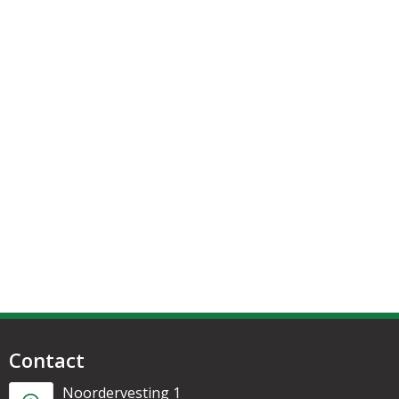
Contact
Noordervesting 1