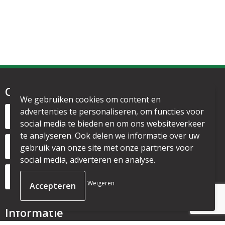
Contact
We gebruiken cookies om content en
Noordervesting 1
advertenties te personaliseren, om functies voor
1135 CL Edam
social media te bieden en om ons websiteverkeer
te analyseren. Ook delen we informatie over uw
+31 6 53328087
gebruik van onze site met onze partners voor
social media, adverteren en analyse.
info@mijnpromo.nl
Weigeren
Informatie