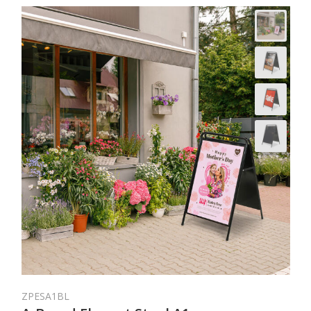
ZPESA1BL