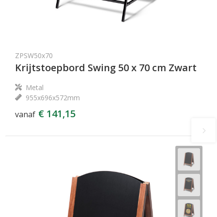
ZPSW50x70
Krijtstoepbord Swing 50 x 70 cm Zwart
Metal
955x696x572mm
€ 141,15
vanaf