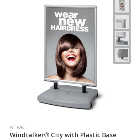
WTRA0
Windtalker® City with Plastic Base