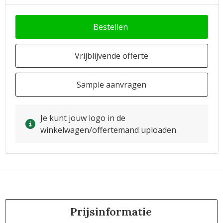
Bestellen
Vrijblijvende offerte
Sample aanvragen
Je kunt jouw logo in de
winkelwagen/offertemand uploaden
Prijsinformatie