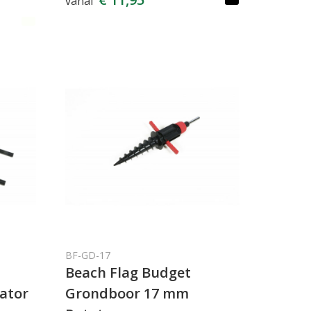
vanaf
BF-GD-17
Beach Flag Budget
ator
Grondboor 17 mm