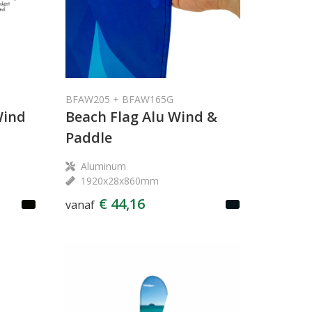
BFAW205 + BFAW165G
Wind
Beach Flag Alu Wind &
Paddle
Aluminum
1920x28x860mm
€ 44,16
vanaf