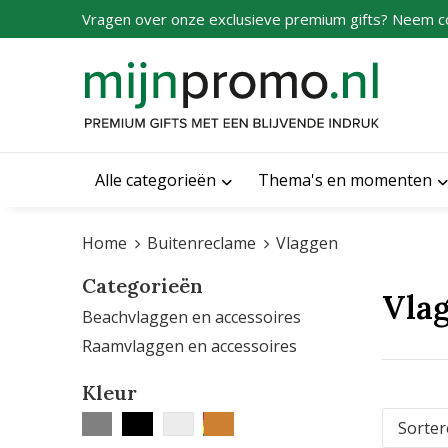
Vragen over onze exclusieve premium gifts? Neem c
Alle categorieën
Thema's en momenten
Home
Buitenreclame
Vlaggen
Categorieën
Vla
Beachvlaggen en accessoires
Raamvlaggen en accessoires
Kleur