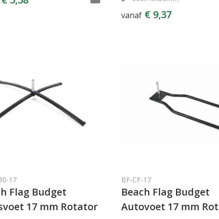
€ 9,37
vanaf
30-17
BF-CF-17
h Flag Budget
Beach Flag Budget
svoet 17 mm Rotator
Autovoet 17 mm Rot