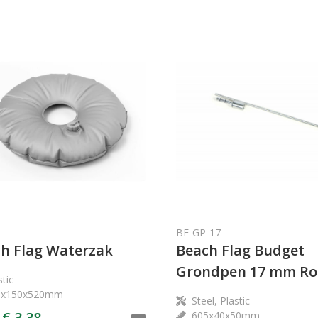
B
BF-GP-17
h Flag Waterzak
Beach Flag Budget
Grondpen 17 mm Ro
stic
0x150x520mm
Steel, Plastic
€ 3,38
605x40x50mm