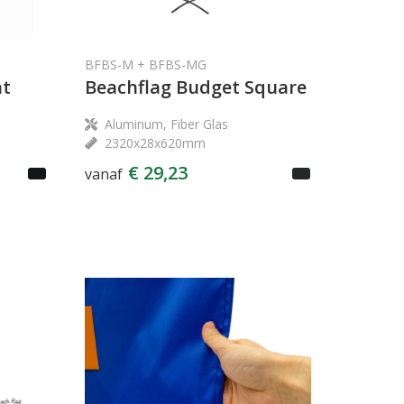
BFBS-M + BFBS-MG
at
Beachflag Budget Square
Aluminum, Fiber Glas
2320x28x620mm
€ 29,23
vanaf