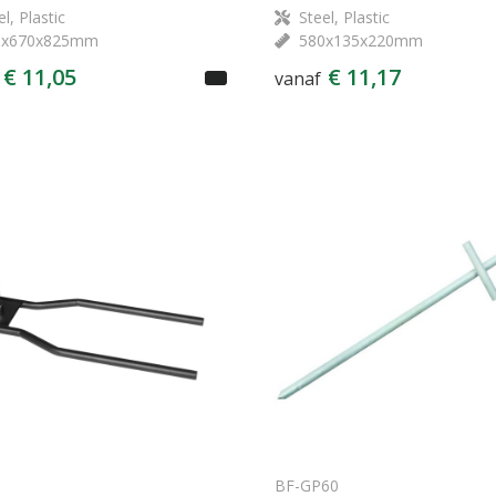
l, Plastic
Steel, Plastic
5x670x825mm
580x135x220mm
€ 11,05
€ 11,17
vanaf
BF-GP60