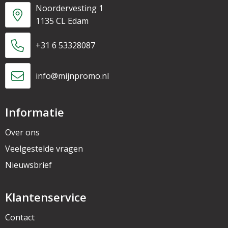
Noordervesting 1
1135 CL Edam
+31 6 53328087
info@mijnpromo.nl
Informatie
Over ons
Veelgestelde vragen
Nieuwsbrief
Klantenservice
Contact