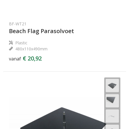
BF-WT21
Beach Flag Parasolvoet
Plastic
480x110x490mm
€ 20,92
vanaf