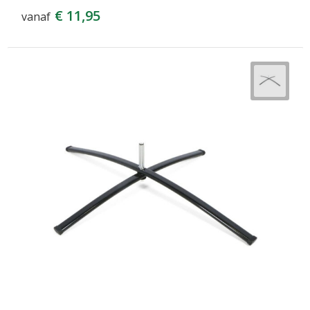
€ 11,95
vanaf