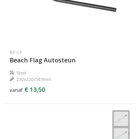
BF-CF
Beach Flag Autosteun
Steel
230x220x583mm
€ 13,50
vanaf