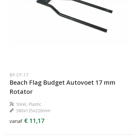
BF-CF-17
Beach Flag Budget Autovoet 17 mm
Rotator
Steel, Plastic
580x135x220mm
€ 11,17
vanaf