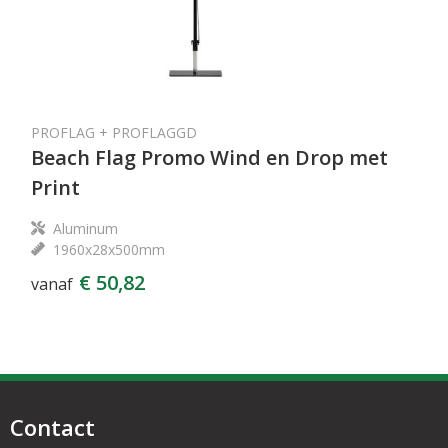
PROFLAG + PROFLAGGD
Beach Flag Promo Wind en Drop met
Print
Aluminum
1960x28x500mm
€ 50,82
vanaf
Contact