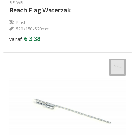
BF-WB
Beach Flag Waterzak
Plastic
520x150x520mm
€ 3,38
vanaf