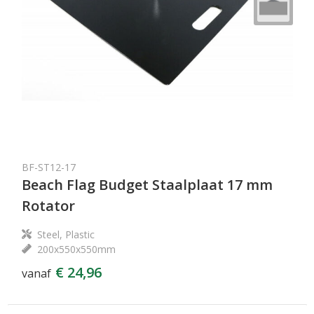
BF-ST12-17
Beach Flag Budget Staalplaat 17 mm
Rotator
Steel, Plastic
200x550x550mm
€ 24,96
vanaf