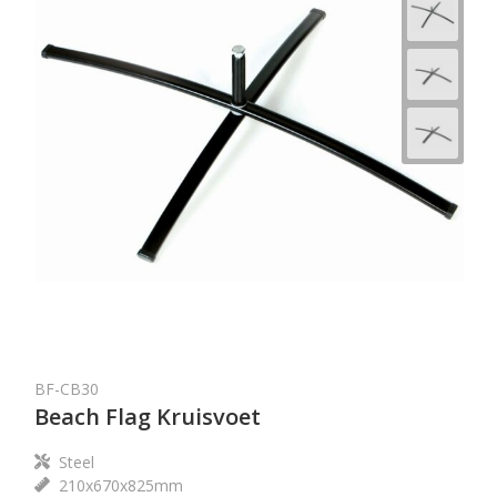
BF-CB30
Beach Flag Kruisvoet
Steel
210x670x825mm