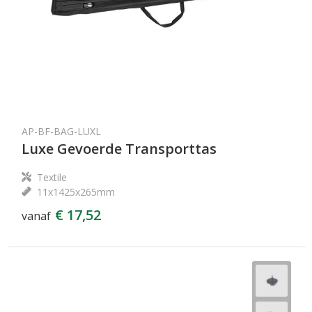
AP-BF-BAG-LUXL
Luxe Gevoerde Transporttas
Textile
11x1425x265mm
€ 17,52
vanaf