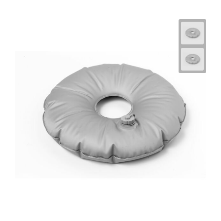
Horeca