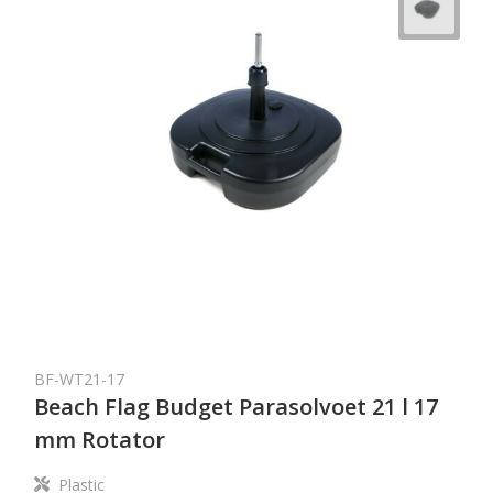
BF-WT21-17
Beach Flag Budget Parasolvoet 21 l 17
mm Rotator
Plastic