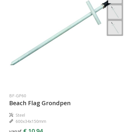
BF-GP60
Beach Flag Grondpen
Steel
600x34x150mm
€ 10,94
vanaf