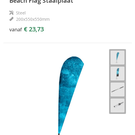
Beach Flag Staalplaat
Steel
200x550x550mm
€ 23,73
vanaf