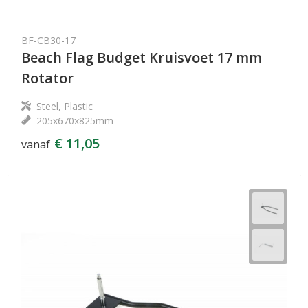
BF-CB30-17
Beach Flag Budget Kruisvoet 17 mm
Rotator
Steel, Plastic
205x670x825mm
€ 11,05
vanaf