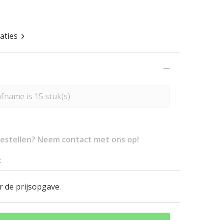
caties
fname is 15 stuk(s)
 bestellen? Neem contact met ons op!
:
r de prijsopgave.