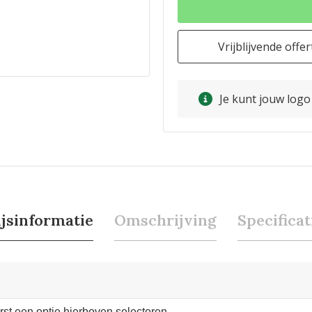
Vrijblijvende offer
Je kunt jouw log
ijsinformatie
Omschrijving
Specificat
erst een optie hierboven selecteren