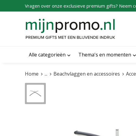
Vragen over onze exclusieve premium gifts? Neem c
Alle categorieën
Thema's en momenten
Home
...
Beachvlaggen en accessoires
Acce