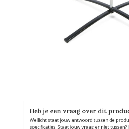
Heb je een vraag over dit produ
Wellicht staat jouw antwoord tussen de produ
specificaties. Staat jouw vraag er niet tusse