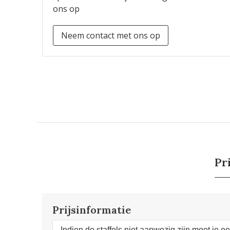
ons op
Neem contact met ons op
Pr
Prijsinformatie
Indien de staffels niet aanwezig zijn moet je e