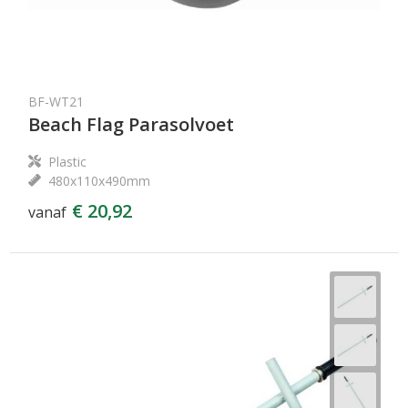
BF-WT21
Beach Flag Parasolvoet
Plastic
480x110x490mm
€ 20,92
vanaf