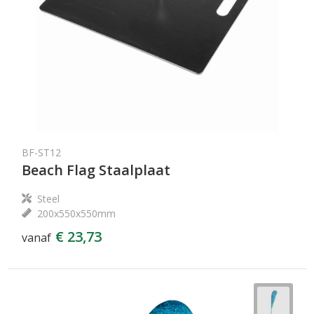
BF-ST12
Beach Flag Staalplaat
Steel
200x550x550mm
€ 23,73
vanaf