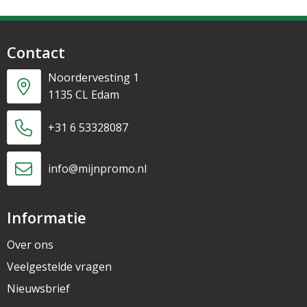
Contact
Noordervesting 1
1135 CL Edam
+31 6 53328087
info@mijnpromo.nl
Informatie
Over ons
Veelgestelde vragen
Nieuwsbrief