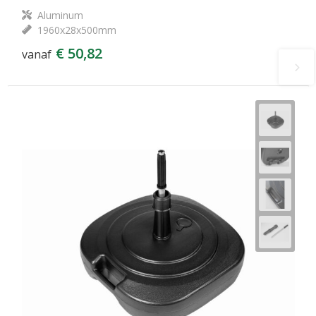
Aluminum
1960x28x500mm
€ 50,82
vanaf