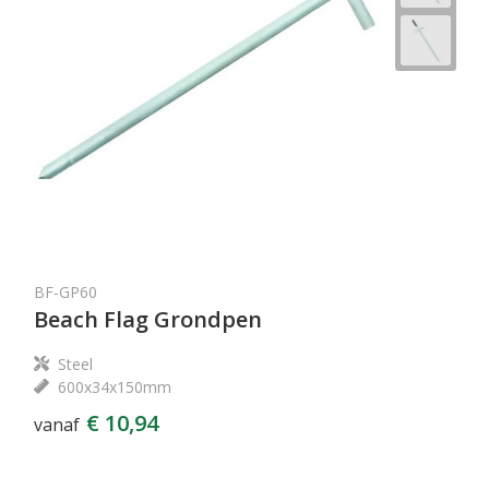
BF-GP60
Beach Flag Grondpen
Steel
600x34x150mm
€ 10,94
vanaf