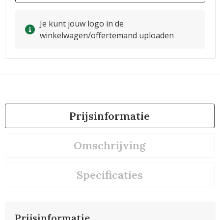
Je kunt jouw logo in de
winkelwagen/offertemand uploaden
Prijsinformatie
Omschrijving
Specificaties
Prijsinformatie