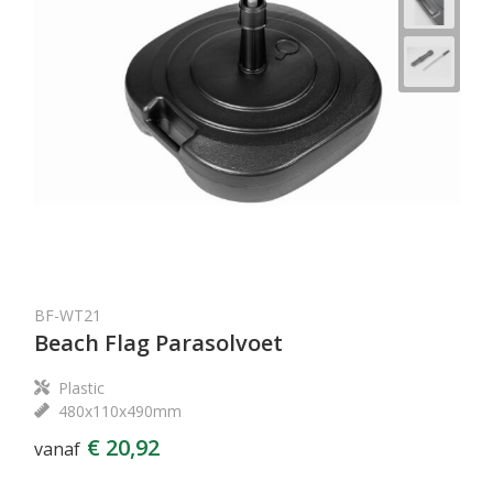
BF-WT21
Beach Flag Parasolvoet
Plastic
480x110x490mm
€ 20,92
vanaf