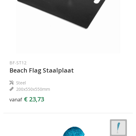
BF-ST12
Beach Flag Staalplaat
Steel
200x550x550mm
€ 23,73
vanaf