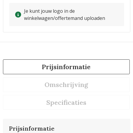
Je kunt jouw logo in de
winkelwagen/offertemand uploaden
Prijsinformatie
Omschrijving
Specificaties
Prijsinformatie