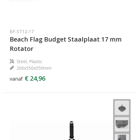
BF-ST12-17
Beach Flag Budget Staalplaat 17 mm
Rotator
Steel, Plastic
200x550x550mm
€ 24,96
vanaf