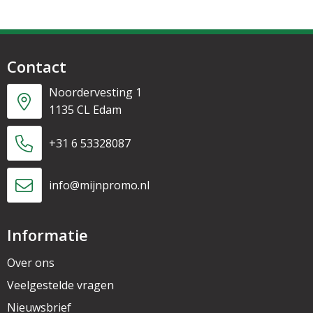
Contact
Noordervesting 1
1135 CL Edam
+31 6 53328087
info@mijnpromo.nl
Informatie
Over ons
Veelgestelde vragen
Nieuwsbrief