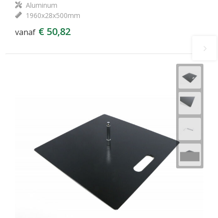
Aluminum
1960x28x500mm
€ 50,82
vanaf