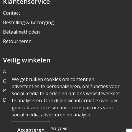
Klantenservice
Contact
Bestelling & Bezorging
Betaalmethoden
Retourneren
Veilig winkelen
Algemene voorwaarden
We gebruiken cookies om content en
Cookieverklaring
advertenties te personaliseren, om functies voor
Privacyverklaring
social media te bieden en om ons websiteverkeer
Disclaimer
te analyseren. Ook delen we informatie over uw
gebruik van onze site met onze partners voor
social media, adverteren en analyse.
© Copyright mijnpromo.nl 2025
Weigeren