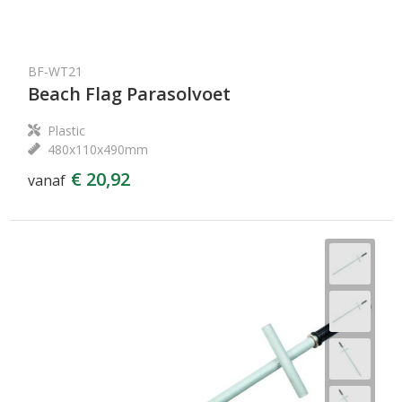
BF-WT21
Beach Flag Parasolvoet
Plastic
480x110x490mm
€ 20,92
vanaf