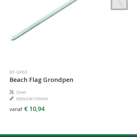
BF-GP60
Beach Flag Grondpen
Steel
600x34x150mm
€ 10,94
vanaf