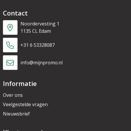
Contact
Noordervesting 1
1135 CL Edam
+31 6 53328087
info@mijnpromo.nl
Informatie
Over ons
Veelgestelde vragen
Nieuwsbrief