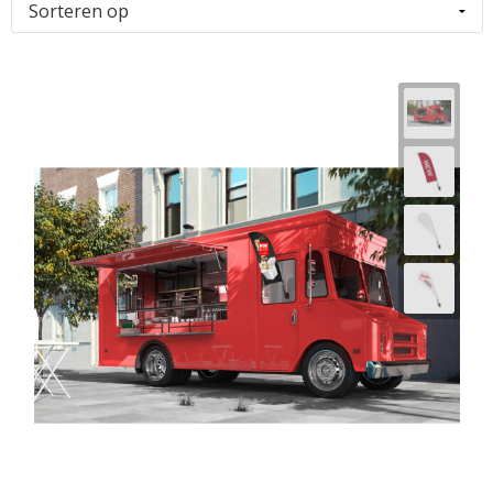
Horeca