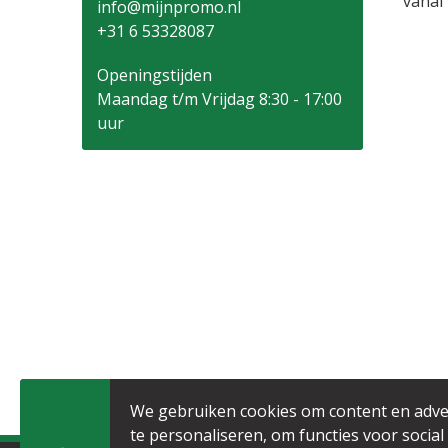
vanaf
info@mijnpromo.nl
+31 6 53328087
Openingstijden
Maandag t/m Vrijdag 8:30 - 17:00
uur
We gebruiken cookies om content en adve
te personaliseren, om functies voor social