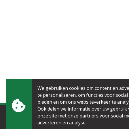
We gebruiken cookies om content en adve
te personaliseren, om functies voor social
bieden en om ons websiteverkeer te analy
Ook delen we informatie over uw gebruik
onze site met onze partners voor social m
Contact
Infor
adverteren en analyse.