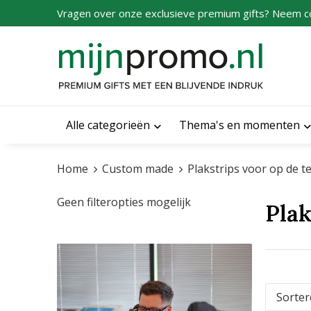
Vragen over onze exclusieve premium gifts? Neem c
Alle categorieën
Thema's en momenten
Home
Custom made
Plakstrips voor op de t
Geen filteropties mogelijk
Plak