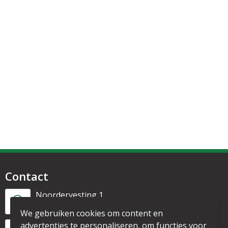
Contact
Noordervesting 1
1135 CL Edam
We gebruiken cookies om content en
advertenties te personaliseren, om functies voor