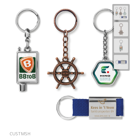
Horeca
CUSTMSH