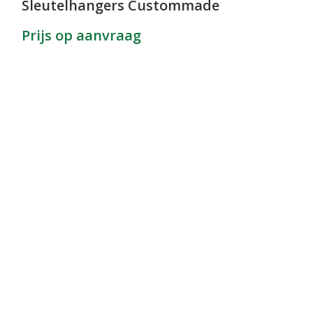
Sleutelhangers Custommade
Prijs op aanvraag