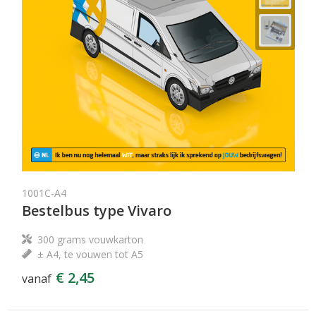
1001C-A4
Bestelbus type Vivaro
300 grams vouwkarton
± A4, te vouwen tot A5
€ 2,45
vanaf