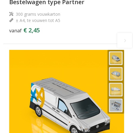
Bestelwagen type Partner
300 grams vouwkarton
± A4, te vouwen tot A5
€ 2,45
vanaf