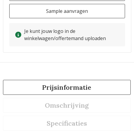
Sample aanvragen
Je kunt jouw logo in de
winkelwagen/offertemand uploaden
Prijsinformatie
Omschrijving
Specificaties