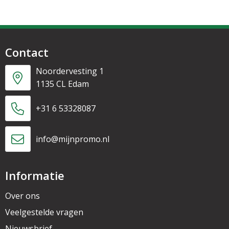
Contact
Noordervesting 1
1135 CL Edam
+31 6 53328087
info@mijnpromo.nl
Informatie
Over ons
Veelgestelde vragen
Nieuwsbrief