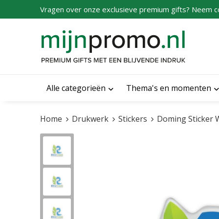
Vragen over onze exclusieve premium gifts? Neem c
Alle categorieën
Thema's en momenten
Home
Drukwerk
Stickers
Doming Sticker W