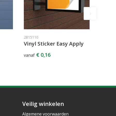
2815110
Vinyl Sticker Easy Apply
€ 0,16
vanaf
Veilig winkelen
Algemene voorwaarden