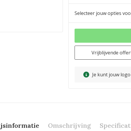
Selecteer jouw opties voo
Vrijblijvende offer
Je kunt jouw log
ijsinformatie
Omschrijving
Specificat