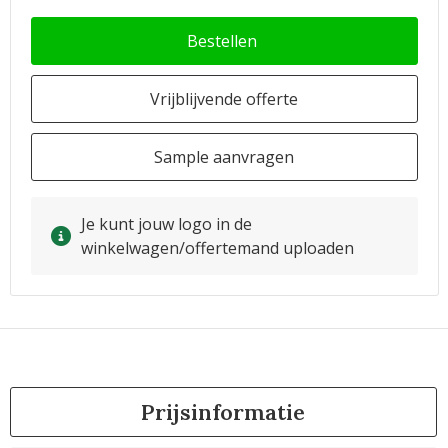
Bestellen
Vrijblijvende offerte
Sample aanvragen
Je kunt jouw logo in de
winkelwagen/offertemand uploaden
Prijsinformatie