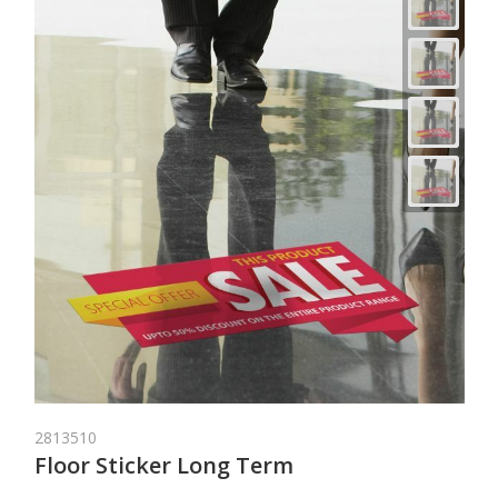
2813510
Floor Sticker Long Term