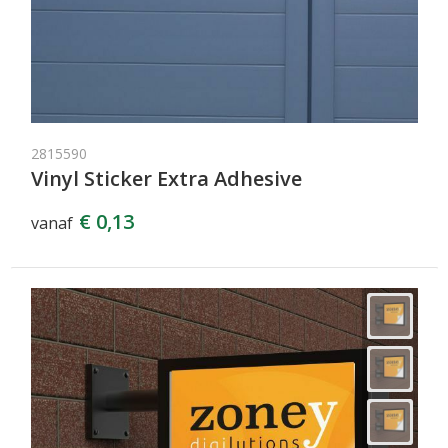
2815590
Vinyl Sticker Extra Adhesive
€ 0,13
vanaf