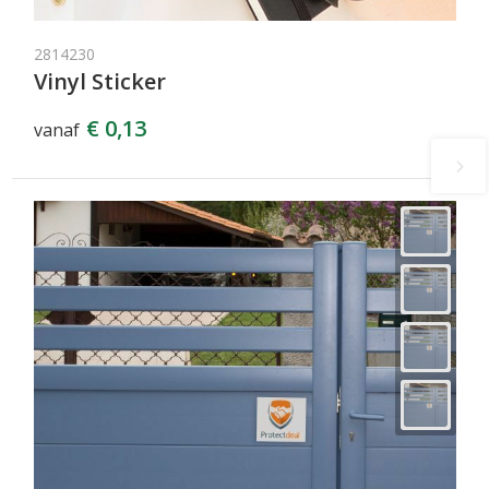
2814230
Vinyl Sticker
€ 0,13
vanaf