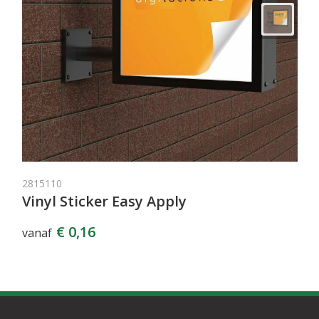
2815110
Vinyl Sticker Easy Apply
€ 0,16
vanaf