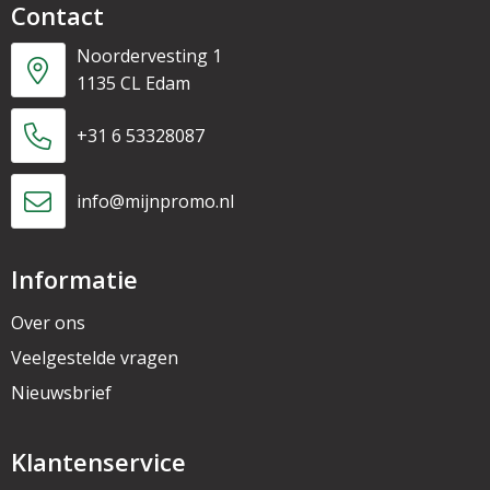
Contact
Noordervesting 1
1135 CL Edam
+31 6 53328087
info@mijnpromo.nl
Informatie
Over ons
Veelgestelde vragen
Nieuwsbrief
Klantenservice