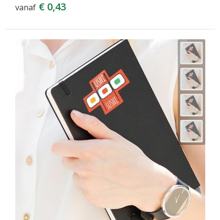
€ 0,43
vanaf