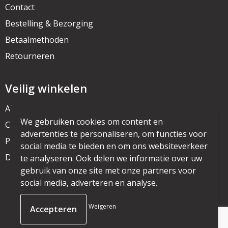
Contact
Bestelling & Bezorging
Betaalmethoden
Retourneren
Veilig winkelen
Algemene voorwaarden
We gebruiken cookies om content en
Cookieverklaring
advertenties te personaliseren, om functies voor
Privacyverklaring
social media te bieden en om ons websiteverkeer
Disclaimer
te analyseren. Ook delen we informatie over uw
gebruik van onze site met onze partners voor
social media, adverteren en analyse.
© Copyright mijnpromo.nl 2025
Weigeren