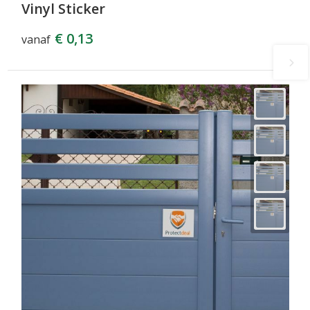
Vinyl Sticker
€ 0,13
vanaf