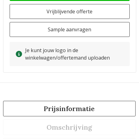
Vrijblijvende offerte
Sample aanvragen
Je kunt jouw logo in de
winkelwagen/offertemand uploaden
Prijsinformatie
Omschrijving