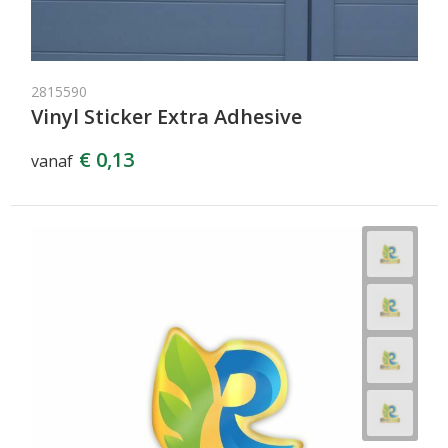
2815590
Vinyl Sticker Extra Adhesive
€ 0,13
vanaf