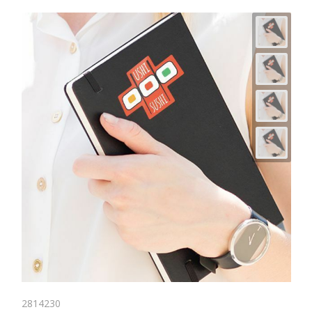
2814230