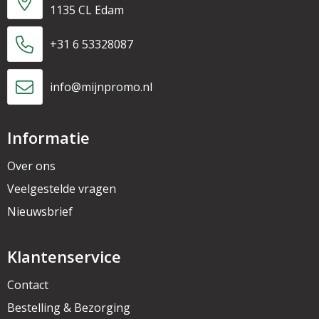
1135 CL Edam
+31 6 53328087
info@mijnpromo.nl
Informatie
Over ons
Veelgestelde vragen
Nieuwsbrief
Klantenservice
Contact
Bestelling & Bezorging