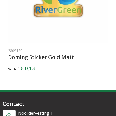
2809150
Doming Sticker Gold Matt
€ 0,13
vanaf
Contact
Noordervesting 1