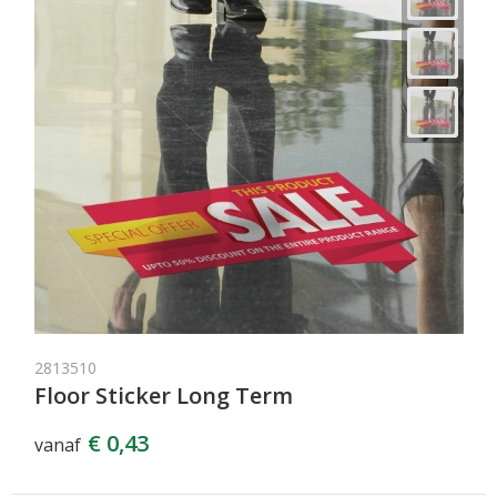
2813510
Floor Sticker Long Term
€ 0,43
vanaf