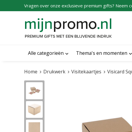
Vragen over onze exclusieve premium gifts? Neem c
Alle categorieën
Thema's en momenten
Home
Drukwerk
Visitekaartjes
Visicard Sq