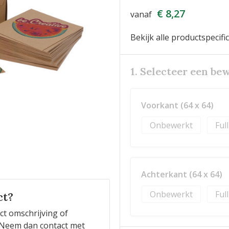
€ 8,27
vanaf
Bekijk alle productspecifi
1. Selecteer een be
Voorkant (64 x 64)
Onbewerkt
Ful
Achterkant (64 x 64)
Onbewerkt
Ful
ct?
ct omschrijving of
n? Neem dan contact met