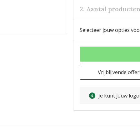
2. Aantal producte
Selecteer jouw opties voo
Vrijblijvende offer
Je kunt jouw log