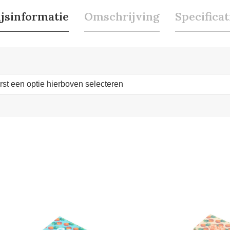
ijsinformatie
Omschrijving
Specificat
erst een optie hierboven selecteren