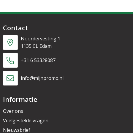
Contact
Noordervesting 1
1135 CL Edam
+31 6 53328087
info@mijnpromo.nl
Informatie
Over ons
Veelgestelde vragen
Nieuwsbrief