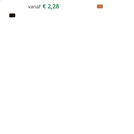
€ 2,28
vanaf