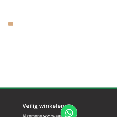
Veilig winkelen
Algemene voorwaarden