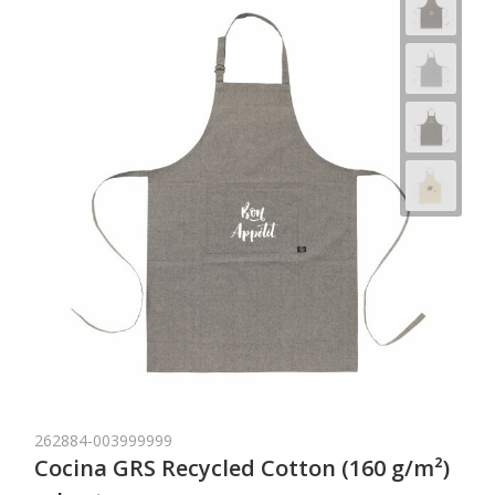
262884-003999999
Cocina GRS Recycled Cotton (160 g/m²)