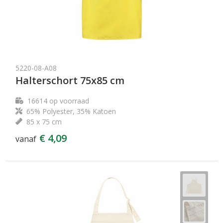
5220-08-A08
Halterschort 75x85 cm
16614
op voorraad
65% Polyester, 35% Katoen
85 x 75 cm
€ 4,09
vanaf