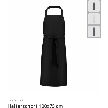
5222-03-A03
Halterschort 100x75 cm