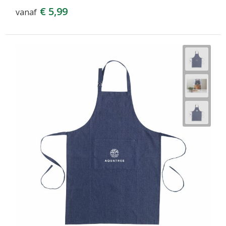
€ 5,99
vanaf