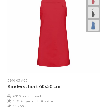
5240-05-A05
Kinderschort 60x50 cm
6319
op voorraad
65% Polyester, 35% Katoen
60 x 50 cm