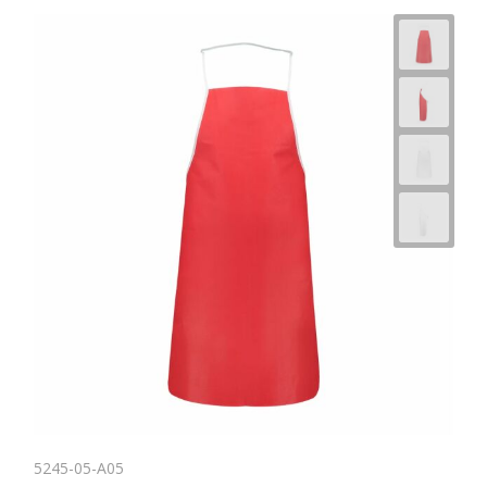
Horeca
5245-05-A05