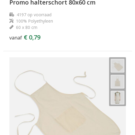
Promo halterschort 80x60 cm
4197
op voorraad
100% Polyethyleen
60 x 80 cm
€ 0,79
vanaf