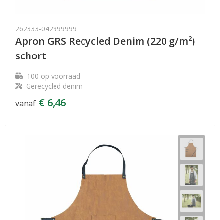
262333-042999999
Apron GRS Recycled Denim (220 g/m²)
schort
100
op voorraad
Gerecycled denim
€ 6,46
vanaf