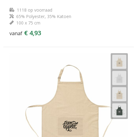
1118
op voorraad
65% Polyester, 35% Katoen
100 x 75 cm
€ 4,93
vanaf