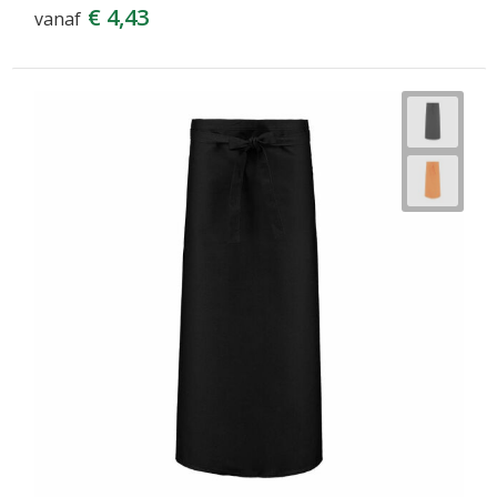
€ 4,43
vanaf