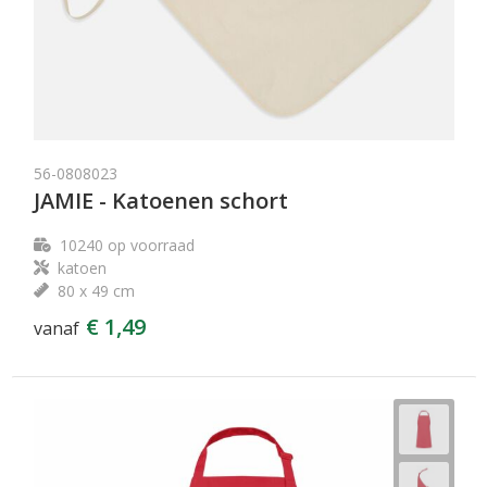
56-0808023
JAMIE - Katoenen schort
10240
op voorraad
katoen
80 x 49 cm
€ 1,49
vanaf