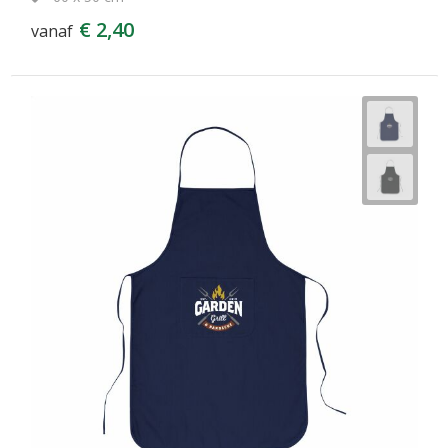
€ 2,40
vanaf