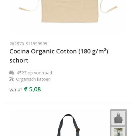
262876-311999999
Cocina Organic Cotton (180 g/m²)
schort
4523
op voorraad
Organisch katoen
€ 5,08
vanaf