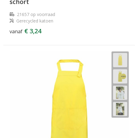
schort
21657
op voorraad
Gerecycled katoen
€ 3,24
vanaf