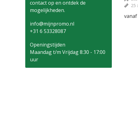
contact op en ontdek de
25 
mogelijkheden.
vanaf
info@mijnpromo.nl
+31 6 53328087
Openingstijden
Maandag t/m Vrijdag 8:30 - 17:00
uur