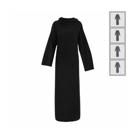
Horeca