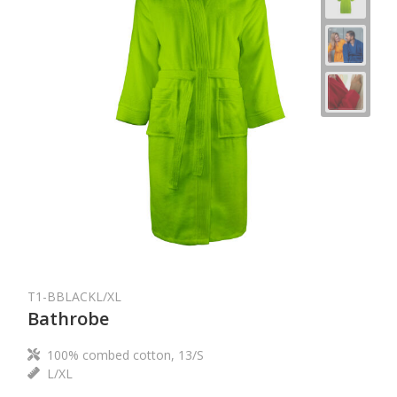
T1-BBLACKL/XL
Bathrobe
100% combed cotton, 13/S
L/XL