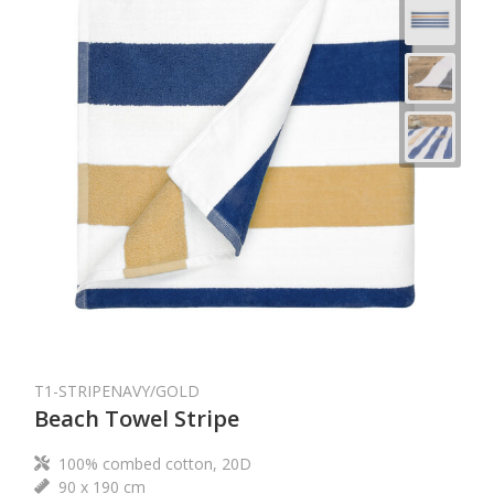
T1-STRIPENAVY/GOLD
Beach Towel Stripe
100% combed cotton, 20D
90 x 190 cm