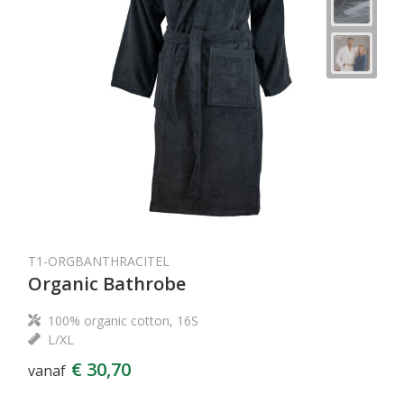
T1-ORGBANTHRACITEL
Organic Bathrobe
100% organic cotton, 16S
L/XL
€ 30,70
vanaf