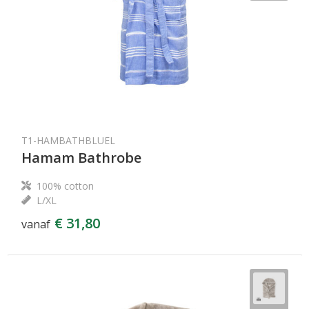
T1-HAMBATHBLUEL
Hamam Bathrobe
100% cotton
L/XL
€ 31,80
vanaf