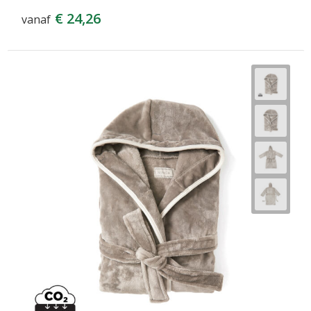
€ 24,26
vanaf