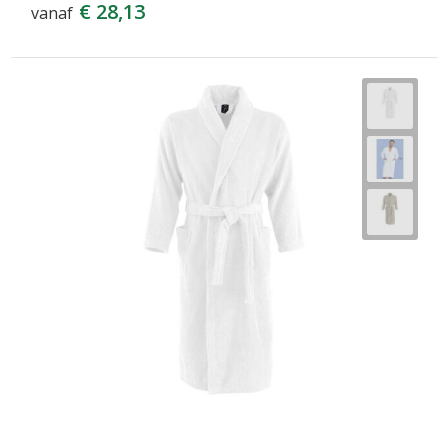
€ 28,13
vanaf