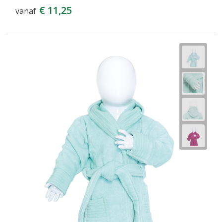
€ 11,25
vanaf