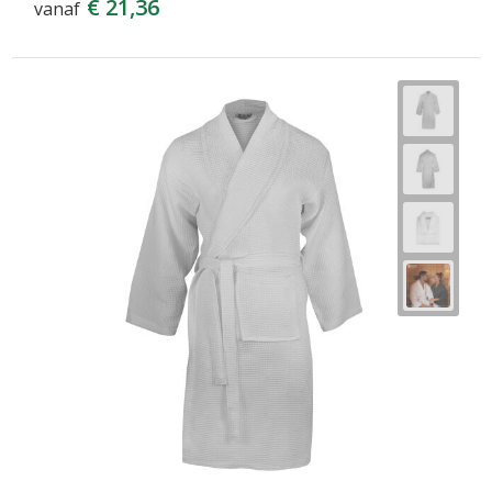
€ 21,36
vanaf