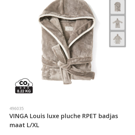
496035
VINGA Louis luxe pluche RPET badjas
maat L/XL