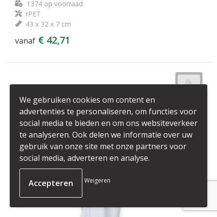
1374
op voorraad
rPET
43 x 32 x 7 cm
€ 42,71
vanaf
We gebruiken cookies om content en
advertenties te personaliseren, om functies voor
social media te bieden en om ons websiteverkeer
te analyseren. Ook delen we informatie over uw
gebruik van onze site met onze partners voor
social media, adverteren en analyse.
Weigeren