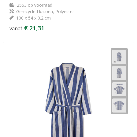
2553
op voorraad
Gerecycled katoen, Polyester
100 x 54 x 0.2 cm
€ 21,31
vanaf