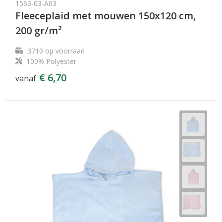
1563-03-A03
Fleeceplaid met mouwen 150x120 cm,
200 gr/m²
3710
op voorraad
100% Polyester
€ 6,70
vanaf