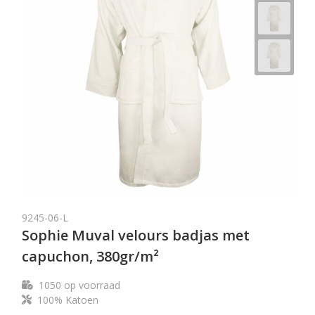
9245-06-L
Sophie Muval velours badjas met
capuchon, 380gr/m²
1050
op voorraad
100% Katoen