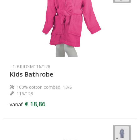
T1-BKIDSM116/128
Kids Bathrobe
100% cotton combed, 13/S
116/128
€ 18,86
vanaf