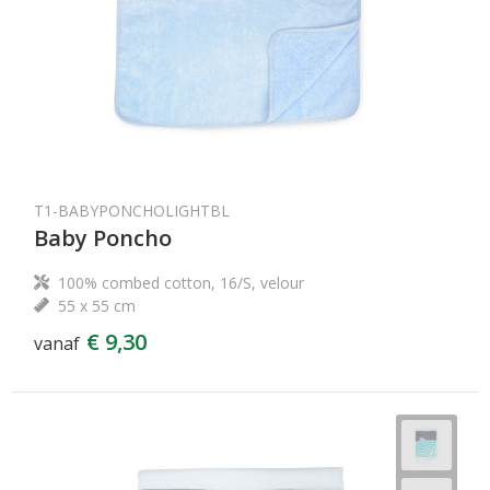
T1-BABYPONCHOLIGHTBL
Baby Poncho
100% combed cotton, 16/S, velour
55 x 55 cm
€ 9,30
vanaf