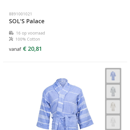
8891001021
SOL'S Palace
16
op voorraad
100% Cotton
€ 20,81
vanaf