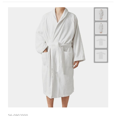
56-0902000