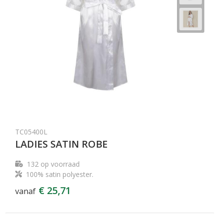
TC05400L
LADIES SATIN ROBE
132
op voorraad
100% satin polyester.
€ 25,71
vanaf