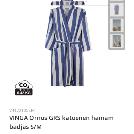
V4172105SM
VINGA Ornos GRS katoenen hamam
badjas S/M