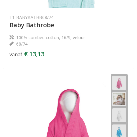
T1-BABYBATHB68/74
Baby Bathrobe
100% combed cotton, 16/S, velour
68/74
€ 13,13
vanaf