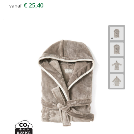
€ 25,40
vanaf