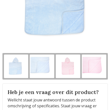
Horeca
Heb je een vraag over dit product?
Wellicht staat jouw antwoord tussen de product
omschrijving of specificaties. Staat jouw vraag er