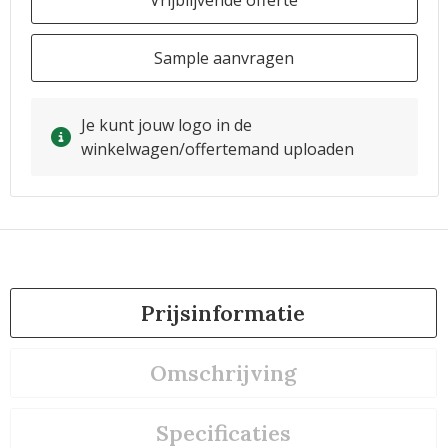
Vrijblijvende offerte
Sample aanvragen
Je kunt jouw logo in de
winkelwagen/offertemand uploaden
Prijsinformatie
Omschrijving
Specificaties