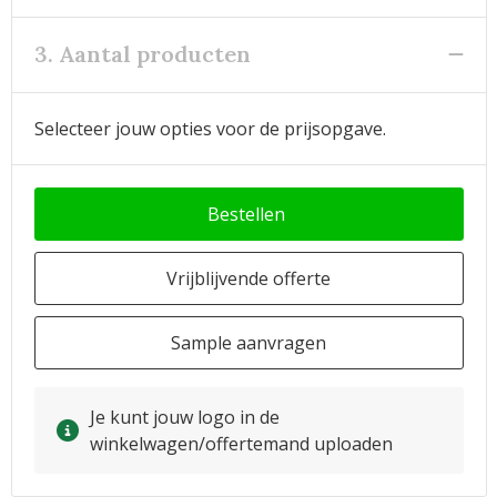
3. Aantal producten
Selecteer jouw opties voor de prijsopgave.
Bestellen
Vrijblijvende offerte
Sample aanvragen
Je kunt jouw logo in de
winkelwagen/offertemand uploaden