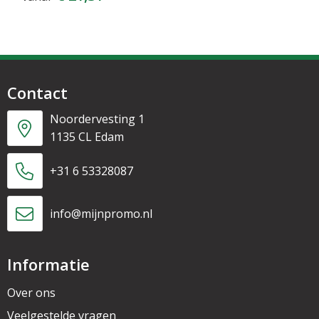
Contact
Noordervesting 1
1135 CL Edam
+31 6 53328087
info@mijnpromo.nl
Informatie
Over ons
Veelgestelde vragen