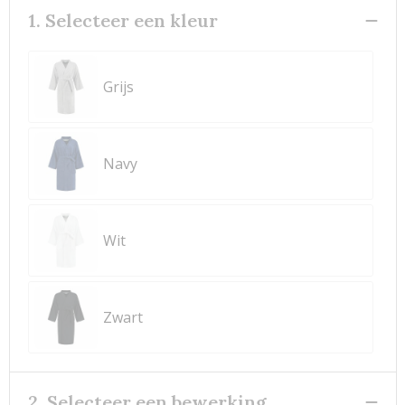
1. Selecteer een kleur
Grijs
Navy
Wit
Zwart
2. Selecteer een bewerking