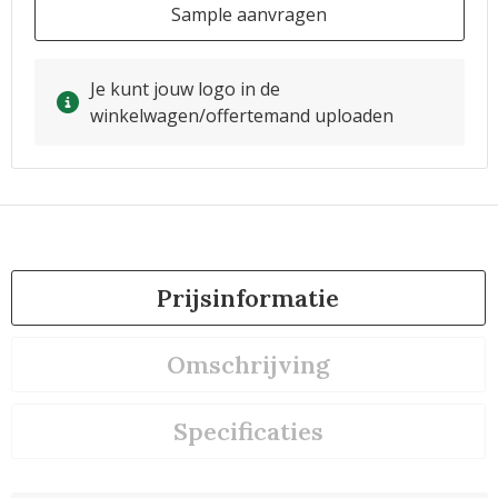
Sample aanvragen
Je kunt jouw logo in de
winkelwagen/offertemand uploaden
Prijsinformatie
Omschrijving
Specificaties