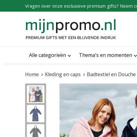
Vragen over onze exclusieve premium gifts? Neem c
Alle categorieën
Thema's en momenten
Home
Kleding en caps
Badtextiel en Douche