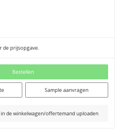
r de prijsopgave.
Bestellen
te
Sample aanvragen
o in de winkelwagen/offertemand uploaden