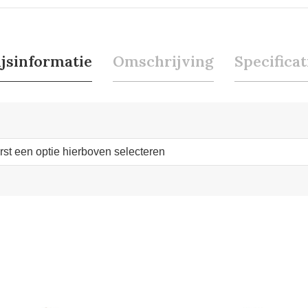
ijsinformatie
Omschrijving
Specificat
erst een optie hierboven selecteren