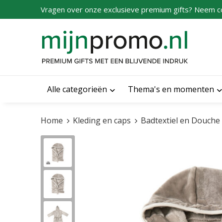
Vragen over onze exclusieve premium gifts? Neem c
Alle categorieën
Thema's en momenten
Home
Kleding en caps
Badtextiel en Douche