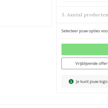
3. Aantal producte
Selecteer jouw opties voo
Vrijblijvende offer
Je kunt jouw log