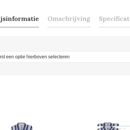
ijsinformatie
Omschrijving
Specificat
erst een optie hierboven selecteren