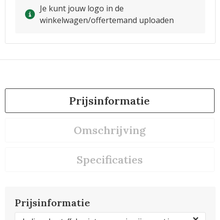
Je kunt jouw logo in de
winkelwagen/offertemand uploaden
Prijsinformatie
Omschrijving
Specificaties
Prijsinformatie