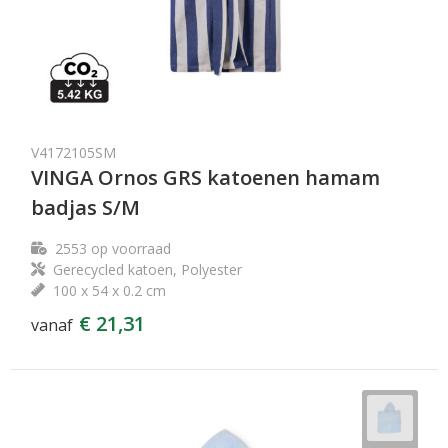
V4172105SM
VINGA Ornos GRS katoenen hamam
badjas S/M
2553
op voorraad
Gerecycled katoen, Polyester
100 x 54 x 0.2 cm
€ 21,31
vanaf