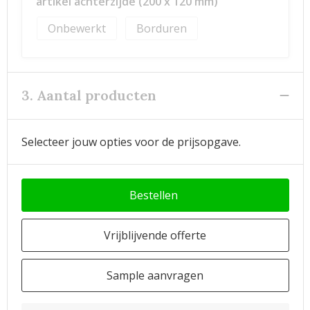
artikel achterzijde (200 x 120 mm)
Onbewerkt
Borduren
3. Aantal producten
Selecteer jouw opties voor de prijsopgave.
Bestellen
Vrijblijvende offerte
Sample aanvragen