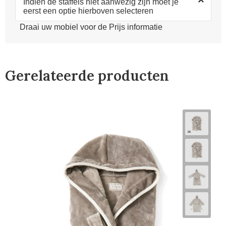
×
Indien de staffels niet aanwezig zijn moet je
eerst een optie hierboven selecteren
Draai uw mobiel voor de Prijs informatie
Gerelateerde producten