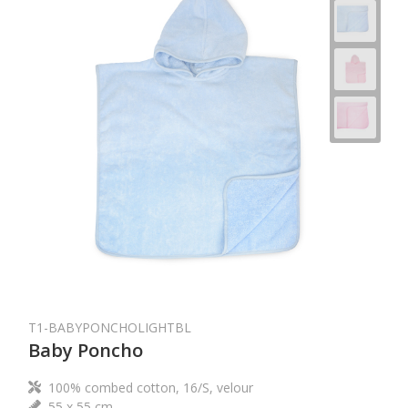
T1-BABYPONCHOLIGHTBL
Baby Poncho
100% combed cotton, 16/S, velour
55 x 55 cm