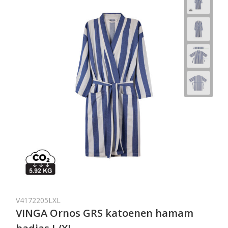
V4172205LXL
VINGA Ornos GRS katoenen hamam