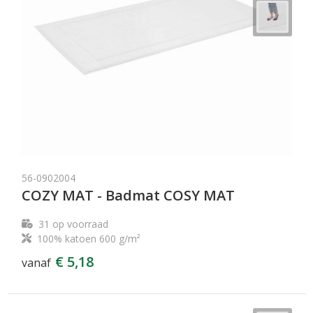
56-0902004
COZY MAT - Badmat COSY MAT
31
op voorraad
100% katoen 600 g/m²
€ 5,18
vanaf