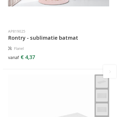
AP819025
Rontry - sublimatie batmat
Flanel
€ 4,37
vanaf