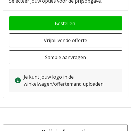
Selecteer jouw opties voor de prijsopgave.
Bestellen
Vrijblijvende offerte
Sample aanvragen
Je kunt jouw logo in de
winkelwagen/offertemand uploaden