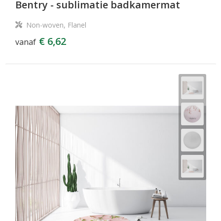
Bentry - sublimatie badkamermat
Non-woven, Flanel
€ 6,62
vanaf