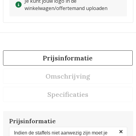
Je kunt jouw logo in de
winkelwagen/offertemand uploaden
Prijsinformatie
Omschrijving
Specificaties
Prijsinformatie
×
Indien de staffels niet aanwezig zijn moet je