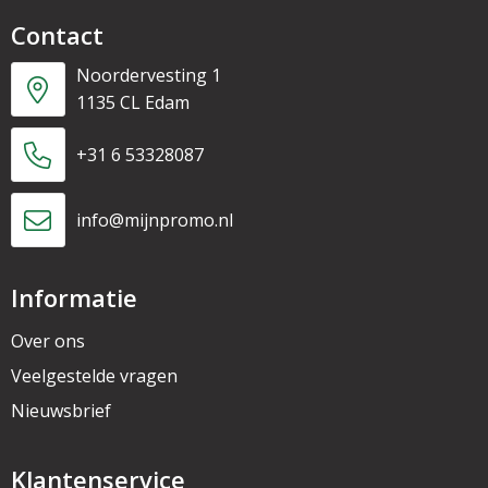
Contact
Noordervesting 1
1135 CL Edam
+31 6 53328087
info@mijnpromo.nl
Informatie
Over ons
Veelgestelde vragen
Nieuwsbrief
Klantenservice