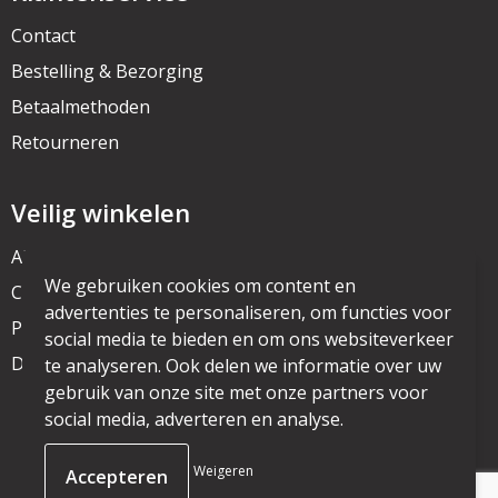
Contact
Bestelling & Bezorging
Betaalmethoden
Retourneren
Veilig winkelen
Algemene voorwaarden
We gebruiken cookies om content en
Cookieverklaring
advertenties te personaliseren, om functies voor
Privacyverklaring
social media te bieden en om ons websiteverkeer
Disclaimer
te analyseren. Ook delen we informatie over uw
gebruik van onze site met onze partners voor
social media, adverteren en analyse.
© Copyright mijnpromo.nl 2025
Weigeren