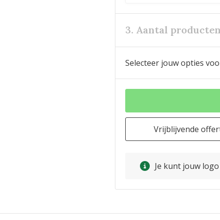
3. Aantal producte
Selecteer jouw opties voo
Vrijblijvende offer
Je kunt jouw log