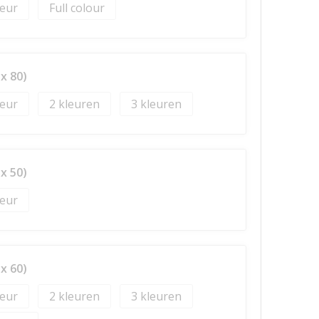
Full colour
x 80)
2
3
x 50)
x 60)
2
3