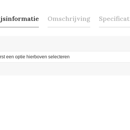
ijsinformatie
Omschrijving
Specificat
erst een optie hierboven selecteren