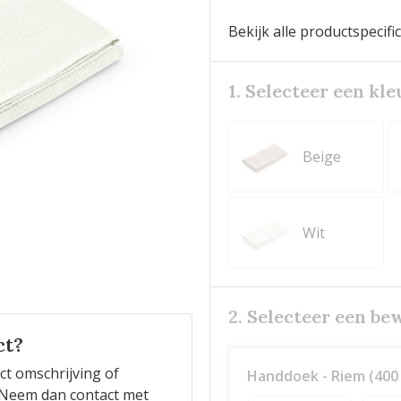
Bekijk alle productspecifi
1. Selecteer een kle
Beige
Wit
2. Selecteer een be
ct?
ct omschrijving of
Handdoek - Riem (400 
n? Neem dan contact met