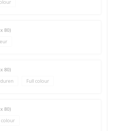
colour
x 80)
x 80)
duren
Full colour
x 80)
l colour