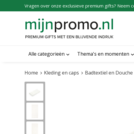
Vragen over onze exclusieve premium gifts? Neem c
Alle categorieën
Thema's en momenten
Home
Kleding en caps
Badtextiel en Douche