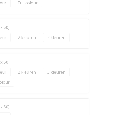
Full colour
x 50)
2
3
x 50)
2
3
colour
x 50)