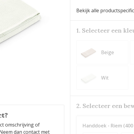
Bekijk alle productspecifi
1. Selecteer een kle
Beige
Wit
2. Selecteer een be
ct?
ct omschrijving of
Handdoek - Riem (400 
n? Neem dan contact met