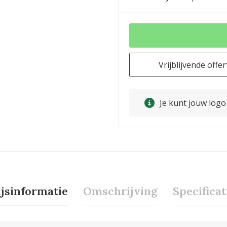
Vrijblijvende offer
Je kunt jouw log
ijsinformatie
Omschrijving
Specificat