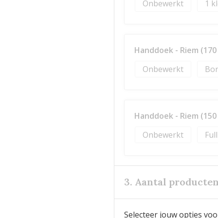
Onbewerkt
1
Handdoek - Riem (170 
Onbewerkt
Bor
Handdoek - Riem (150 
Onbewerkt
Ful
3. Aantal producte
Selecteer jouw opties voo