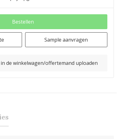
Bestellen
te
Sample aanvragen
o in de winkelwagen/offertemand uploaden
ies