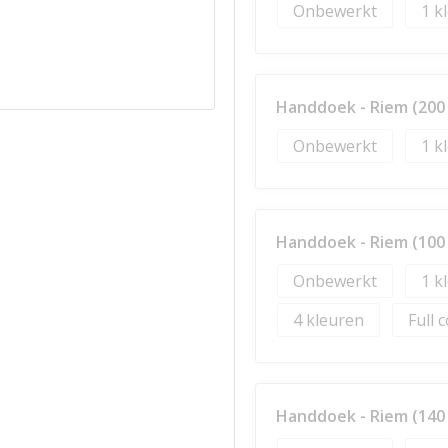
Onbewerkt
1
Handdoek - Riem (200 
Onbewerkt
1
Handdoek - Riem (100 
Onbewerkt
1
4
Full 
Handdoek - Riem (140 