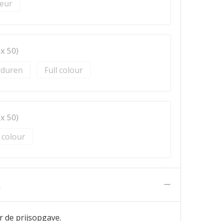
x 50)
duren
Full colour
x 50)
l colour
n
r de prijsopgave.