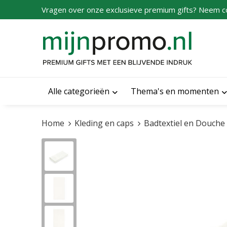
Vragen over onze exclusieve premium gifts? Neem c
Alle categorieën
Thema's en momenten
Home
Kleding en caps
Badtextiel en Douche