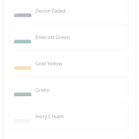
Denim Faded
Emerald Green
Gold Yellow
Green
Ivory Cream