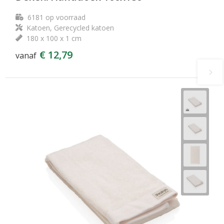
6181
op voorraad
Katoen, Gerecycled katoen
180 x 100 x 1 cm
€ 12,79
vanaf