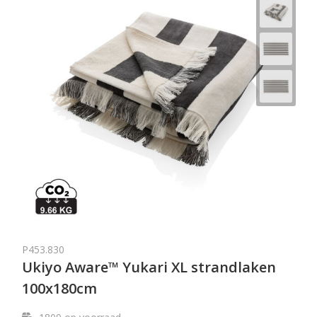
P453.830
Ukiyo Aware™ Yukari XL strandlaken
100x180cm