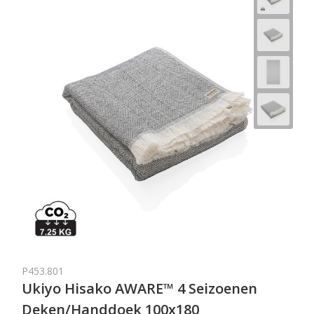
P453.801
Ukiyo Hisako AWARE™ 4 Seizoenen
Deken/Handdoek 100x180