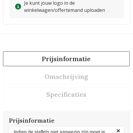
Je kunt jouw logo in de
winkelwagen/offertemand uploaden
Prijsinformatie
Omschrijving
Specificaties
Prijsinformatie
×
Indien de staffels niet aanwezig zijn moet je