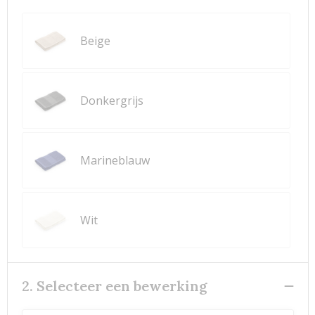
Beige
Donkergrijs
Marineblauw
Wit
2. Selecteer een bewerking