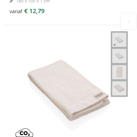
180 x 100 x 1 cm
€ 12,79
vanaf