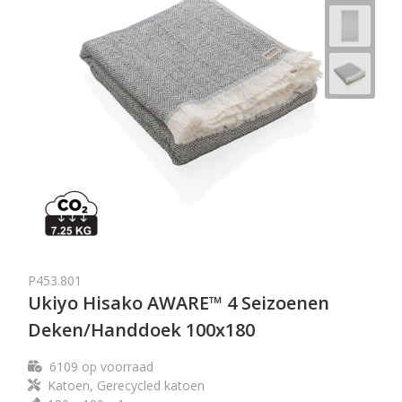
P453.801
Ukiyo Hisako AWARE™ 4 Seizoenen
Deken/Handdoek 100x180
6109
op voorraad
Katoen, Gerecycled katoen