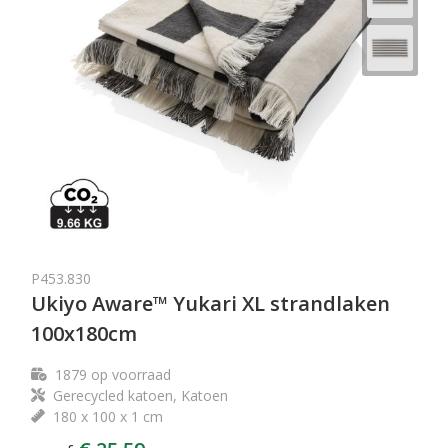
P453.830
Ukiyo Aware™ Yukari XL strandlaken
100x180cm
1879
op voorraad
Gerecycled katoen, Katoen
180 x 100 x 1 cm