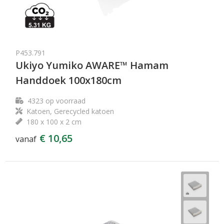
P453.791
Ukiyo Yumiko AWARE™ Hamam
Handdoek 100x180cm
4323
op voorraad
Katoen, Gerecycled katoen
180 x 100 x 2 cm
€ 10,65
vanaf