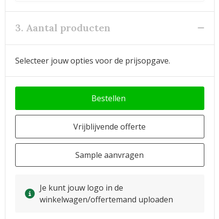
3. Aantal producten
Selecteer jouw opties voor de prijsopgave.
Bestellen
Vrijblijvende offerte
Sample aanvragen
Je kunt jouw logo in de
winkelwagen/offertemand uploaden