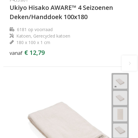
Ukiyo Hisako AWARE™ 4 Seizoenen
Deken/Handdoek 100x180
6181
op voorraad
Katoen, Gerecycled katoen
180 x 100 x 1 cm
€ 12,79
vanaf