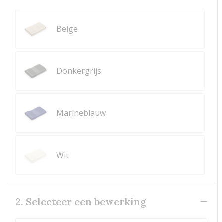
Beige
Donkergrijs
Marineblauw
Wit
2. Selecteer een bewerking