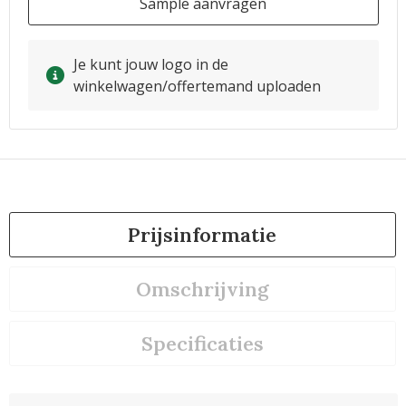
Sample aanvragen
Je kunt jouw logo in de
winkelwagen/offertemand uploaden
Prijsinformatie
Omschrijving
Specificaties