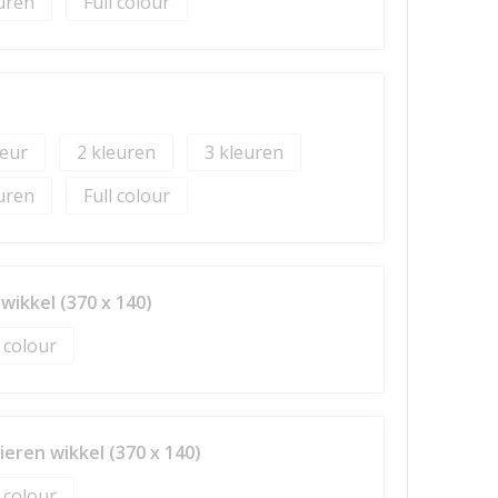
Full colour
2
3
Full colour
ikkel (370 x 140)
l colour
eren wikkel (370 x 140)
l colour