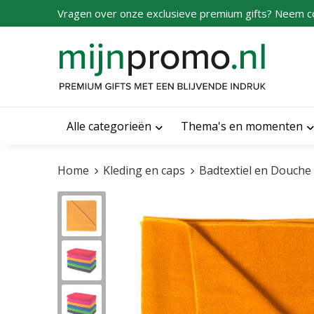
Vragen over onze exclusieve premium gifts? Neem c
Alle categorieën
Thema's en momenten
Home
Kleding en caps
Badtextiel en Douche