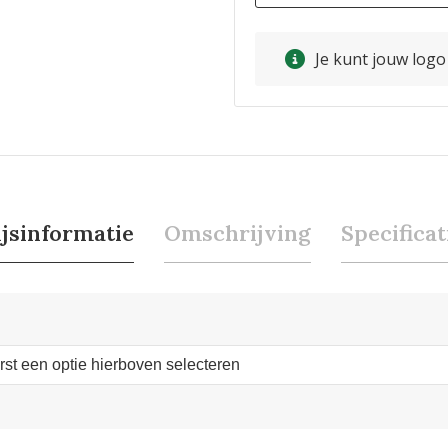
Je kunt jouw log
ijsinformatie
Omschrijving
Specificat
erst een optie hierboven selecteren