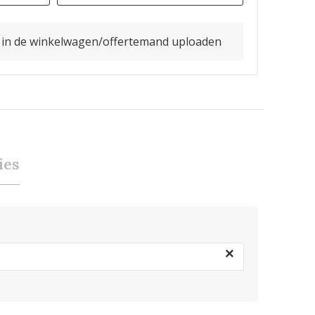
o in de winkelwagen/offertemand uploaden
ies
×