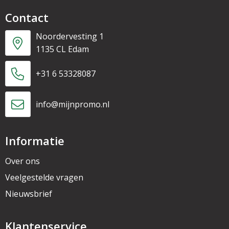
Contact
Noordervesting 1
1135 CL Edam
+31 6 53328087
info@mijnpromo.nl
Informatie
Over ons
Veelgestelde vragen
Nieuwsbrief
Klantenservice