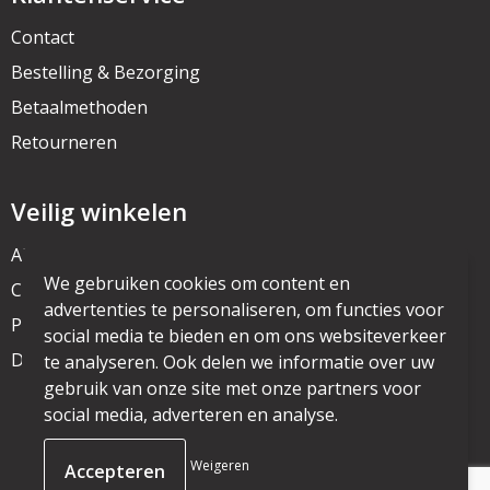
Contact
Bestelling & Bezorging
Betaalmethoden
Retourneren
Veilig winkelen
Algemene voorwaarden
We gebruiken cookies om content en
Cookieverklaring
advertenties te personaliseren, om functies voor
Privacyverklaring
social media te bieden en om ons websiteverkeer
Disclaimer
te analyseren. Ook delen we informatie over uw
gebruik van onze site met onze partners voor
social media, adverteren en analyse.
© Copyright mijnpromo.nl 2025
Weigeren