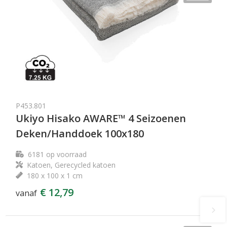
P453.801
Ukiyo Hisako AWARE™ 4 Seizoenen
Deken/Handdoek 100x180
6181
op voorraad
Katoen, Gerecycled katoen
180 x 100 x 1 cm
€ 12,79
vanaf