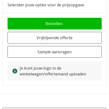
Selecteer jouw opties voor de prijsopgave.
Bestellen
Vrijblijvende offerte
Sample aanvragen
Je kunt jouw logo in de
winkelwagen/offertemand uploaden