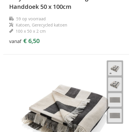
Handdoek 50 x 100cm
59
op voorraad
Katoen, Gerecycled katoen
100 x 50 x 2 cm
€ 6,50
vanaf